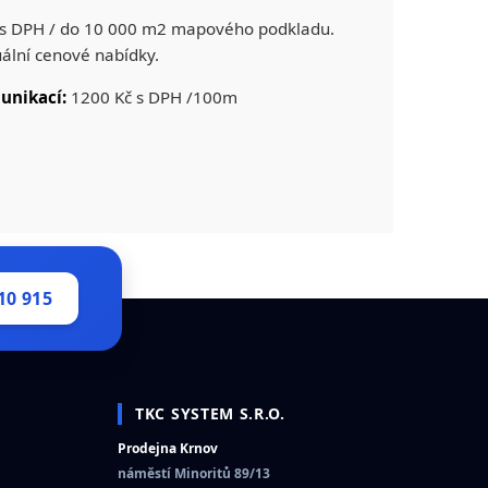
s DPH / do 10 000 m2 mapového podkladu.
ální cenové nabídky.
unikací:
1200 Kč s DPH /100m
10 915
TKC SYSTEM S.R.O.
Prodejna Krnov
náměstí Minoritů 89/13