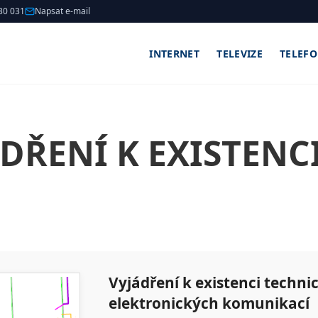
30 031
Napsat e-mail
INTERNET
TELEVIZE
TELEF
DŘENÍ K EXISTENCI
Vyjádření k existenci technic
elektronických komunikací