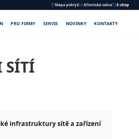
Mapa pokrytí
Klientská sekce
E-shop
ON
PRO FIRMY
SERVIS
NOVINKY
KONTAKTY
 SÍTÍ
ké infrastruktury sítě a zařízení