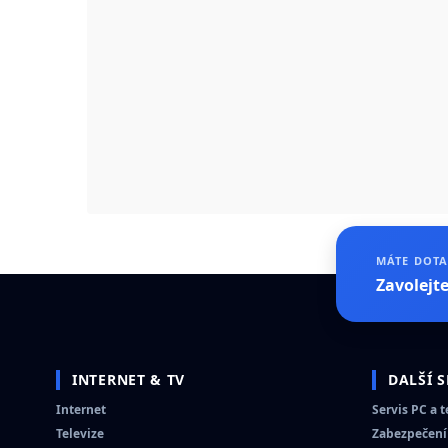
MÁTE DOTA
Zavolejt
INTERNET & TV
DALŠÍ 
Internet
Servis PC a 
Televize
Zabezpečení