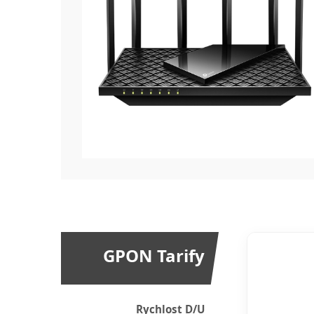
GPON Tarify
Rychlost D/U