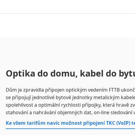
Optika do domu, kabel do byt
Dům je zpravidla připojen optickým vedením FTTB ukon
se připojují jednotlivé bytové jednotky metalickým kab
spolehlivost a optimální rychlosti přípojky, která hravě z
stahování a nahrávání objemných dat, on-line sledování v ne
Ke všem tarifům navíc možnost připojení TKC (VoIP) 