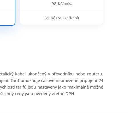
98 Kč
/měs.
39 Kč
(za 1 zařízení)
.
etalický kabel ukončený v převodníku nebo routeru.
pojení. Tarif umožňuje časově neomezené připojení 24
 Rychlosti tarifů jsou nastaveny jako maximálně možné
Všechny ceny jsou uvedeny včetně DPH.