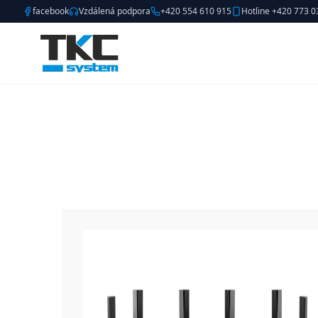
facebook
Vzdálená podpora
+420 554 610 915
Hotline +420 773 0