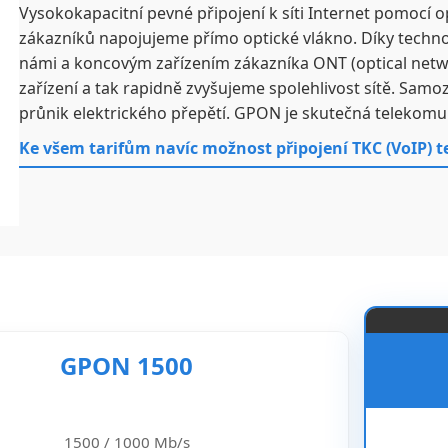
Vysokokapacitní pevné připojení k síti Internet pomocí o
zákazníků napojujeme přímo optické vlákno. Díky techn
námi a koncovým zařízením zákazníka ONT (optical netwo
zařízení a tak rapidně zvyšujeme spolehlivost sítě. Sam
průnik elektrického přepětí. GPON je skutečná telekomu
Ke všem tarifům navíc možnost připojení TKC (VoIP) 
GPON 1500
1500 / 1000 Mb/s