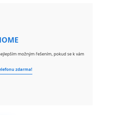
 HOME
 nejlepším možným řešením, pokud se k vám
telefonu zdarma!