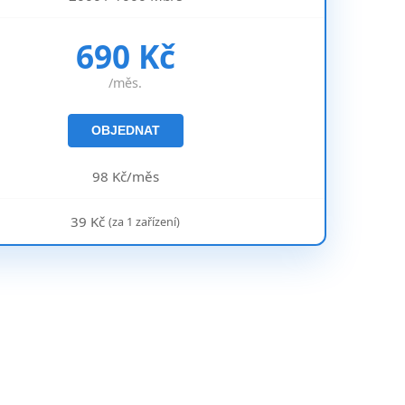
690 Kč
/měs.
OBJEDNAT
98 Kč/měs
39 Kč
(za 1 zařízení)
.