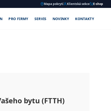
Mapa pokrytí
Klientská sekce
E-shop
ON
PRO FIRMY
SERVIS
NOVINKY
KONTAKTY
Vašeho bytu (FTTH)