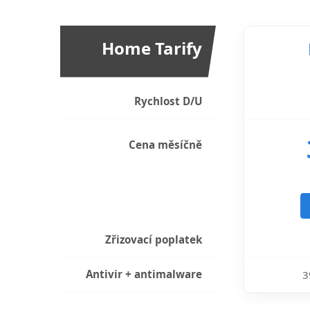
Home Tarify
Rychlost D/U
Cena měsíčně
Zřizovací poplatek
Antivir + antimalware
3