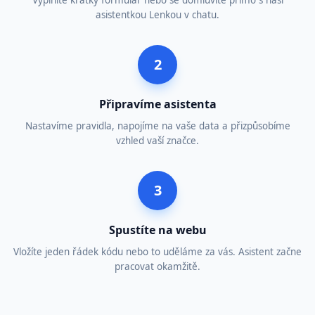
Vyplníte krátký formulář nebo se domluvíte přímo s naší
asistentkou Lenkou v chatu.
2
Připravíme asistenta
Nastavíme pravidla, napojíme na vaše data a přizpůsobíme
vzhled vaší značce.
3
Spustíte na webu
Vložíte jeden řádek kódu nebo to uděláme za vás. Asistent začne
pracovat okamžitě.