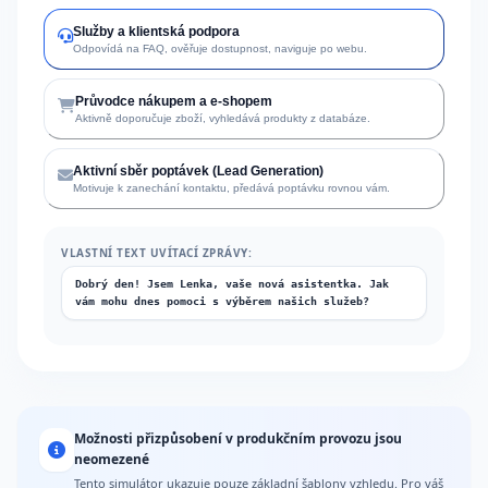
Služby a klientská podpora
Odpovídá na FAQ, ověřuje dostupnost, naviguje po webu.
Průvodce nákupem a e-shopem
Aktivně doporučuje zboží, vyhledává produkty z databáze.
Aktivní sběr poptávek (Lead Generation)
Motivuje k zanechání kontaktu, předává poptávku rovnou vám.
VLASTNÍ TEXT UVÍTACÍ ZPRÁVY:
Možnosti přizpůsobení v produkčním provozu jsou
neomezené
Tento simulátor ukazuje pouze základní šablony vzhledu. Pro váš