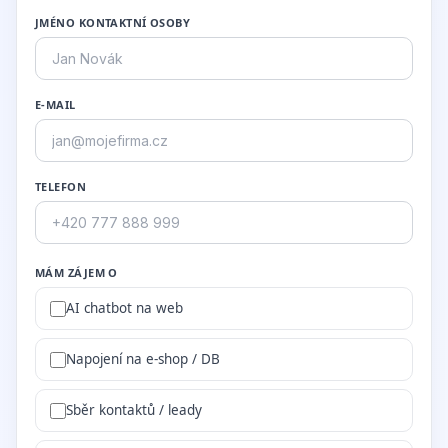
JMÉNO KONTAKTNÍ OSOBY
E-MAIL
TELEFON
MÁM ZÁJEM O
AI chatbot na web
Napojení na e-shop / DB
Sběr kontaktů / leady