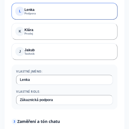
Lenka
L
Podpora
Klára
K
Prodej
Jakub
J
Technik
VLASTNÍ JMÉNO:
VLASTNÍ ROLE:
Zaměření a tón chatu
3