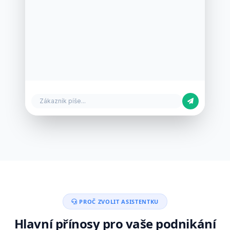
Zákazník píše...
PROČ ZVOLIT ASISTENTKU
Hlavní přínosy pro vaše podnikání