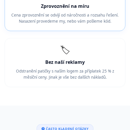
Zprovoznění na míru
Cena zprovoznění se odvíjí od náročnosti a rozsahu řešení.
Nasazení provedeme my, nebo vám pošleme kód.
🏷️
Bez naší reklamy
Odstranění patičky s naším logem za příplatek 25 % z
měsíční ceny. Jinak je vše bez dalších nákladů.
ČASTO KLADENÉ OTÁZKY