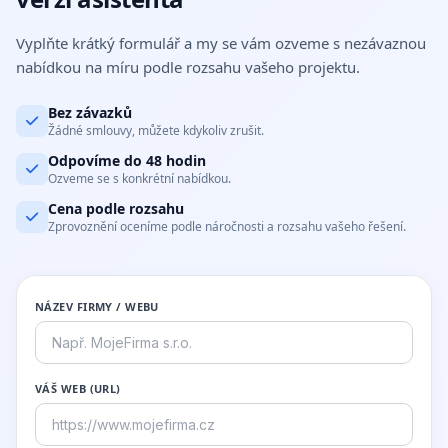
Vyplňte krátký formulář a my se vám ozveme s nezávaznou
nabídkou na míru podle rozsahu vašeho projektu.
Bez závazků
Žádné smlouvy, můžete kdykoliv zrušit.
Odpovíme do 48 hodin
Ozveme se s konkrétní nabídkou.
Cena podle rozsahu
Zprovoznění oceníme podle náročnosti a rozsahu vašeho řešení.
NÁZEV FIRMY / WEBU
VÁŠ WEB (URL)