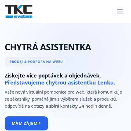
CHYTRÁ ASISTENTKA
PRODEJ & PODPORA NA WEBU
Získejte více poptávek a objednávek.
Představujeme chytrou asistentku Lenku.
Vaše nová virtuální pomocnice pro web, která komunikuje
se zákazníky, pomáhá jim s výběrem služeb a produktů,
odpovídá na dotazy a sbírá kontakty 24 hodin denně.
MÁM ZÁJEM