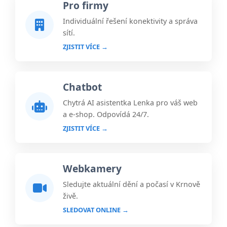
Pro firmy
Individuální řešení konektivity a správa
sítí.
ZJISTIT VÍCE →
Chatbot
Chytrá AI asistentka Lenka pro váš web
a e-shop. Odpovídá 24/7.
ZJISTIT VÍCE →
Webkamery
Sledujte aktuální dění a počasí v Krnově
živě.
SLEDOVAT ONLINE →