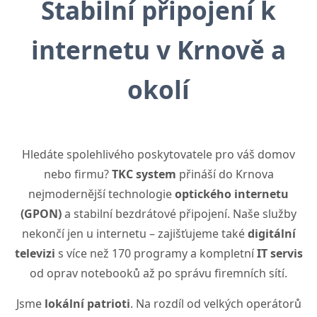
Stabilní připojení k
internetu v Krnově a
okolí
Hledáte spolehlivého poskytovatele pro váš domov
nebo firmu?
TKC system
přináší do Krnova
nejmodernější technologie
optického internetu
(GPON)
a stabilní bezdrátové připojení. Naše služby
nekončí jen u internetu – zajišťujeme také
digitální
televizi
s více než 170 programy a kompletní
IT servis
od oprav notebooků až po správu firemních sítí.
Jsme
lokální patrioti
. Na rozdíl od velkých operátorů