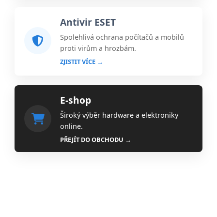
Antivir ESET
Spolehlivá ochrana počítačů a mobilů
proti virům a hrozbám.
ZJISTIT VÍCE →
E-shop
Široký výběr hardware a elektroniky
online.
PŘEJÍT DO OBCHODU →