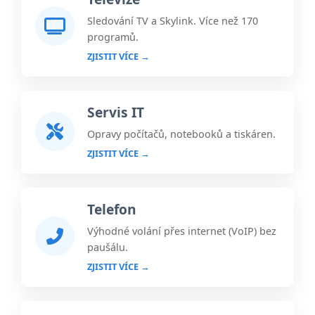
Sledování TV a Skylink. Více než 170
programů.
ZJISTIT VÍCE →
Servis IT
Opravy počítačů, notebooků a tiskáren.
ZJISTIT VÍCE →
Telefon
Výhodné volání přes internet (VoIP) bez
paušálu.
ZJISTIT VÍCE →